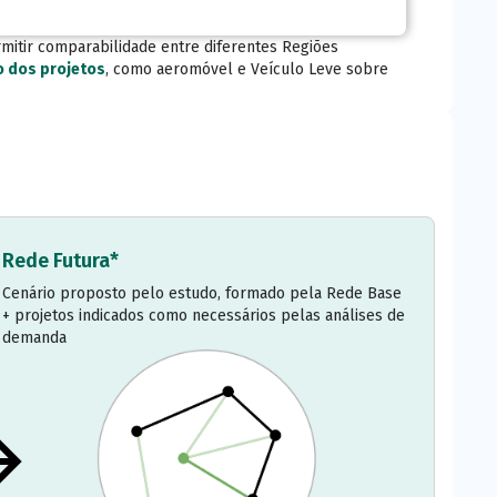
mitir comparabilidade entre diferentes Regiões
o dos projetos
, como aeromóvel e Veículo Leve sobre
Rede Futura*
Cenário proposto pelo estudo, formado pela Rede Base
+ projetos indicados como necessários pelas análises de
demanda
ht_alt