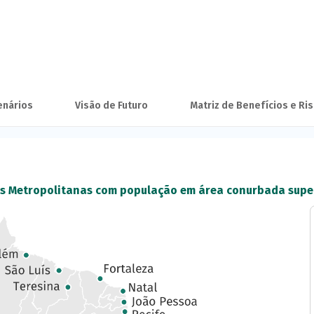
enários
Visão de Futuro
Matriz de Benefícios e Ri
es Metropolitanas com população em área conurbada super