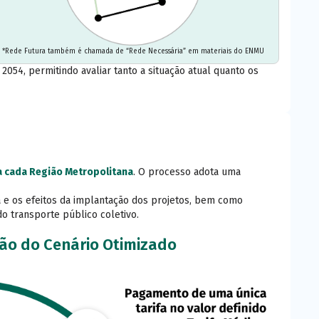
*Rede Futura também é chamada de “Rede Necessária” em materiais do ENMU
054, permitindo avaliar tanto a situação atual quanto os
 a cada Região Metropolitana
. O processo adota uma
 e os efeitos da implantação dos projetos, bem como
 do transporte público coletivo.
ão do Cenário Otimizado