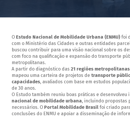
O
Estudo Nacional de Mobilidade Urbana (ENMU)
foi 
com o Ministério das Cidades e outras entidades parcei
buscou contribuir para uma visão nacional sobre os de
com foco na qualificação e expansão do transporte púb
metropolitanas.
A partir do diagnóstico das
21 regiões metropolitanas
mapeou uma carteira de projetos de
transporte públic
capacidades
, avaliados com base em estudos popula
de 30 anos.
O Estudo também reuniu boas práticas e desenvolveu
nacional de mobilidade urbana
, incluindo propostas 
necessários. O
Portal Mobilidade Brasil
foi criado para
conclusões do ENMU e apoiar a disseminação de inform