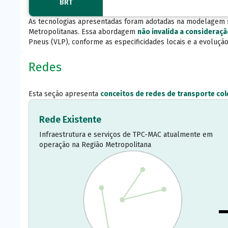
BRT
As tecnologias apresentadas foram adotadas na modelagem si
Metropolitanas. Essa abordagem
não invalida a consideraç
Pneus (VLP), conforme as especificidades locais e a evoluçã
Redes
Esta seção apresenta
conceitos de redes de transporte co
Rede Existente
Infraestrutura e serviços de TPC-MAC atualmente em
operação na Região Metropolitana
arrow