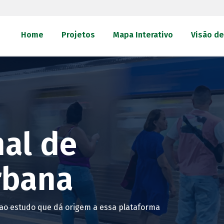
Home
Projetos
Mapa Interativo
Visão de
al de
rbana
s ao estudo que dá origem a essa plataforma