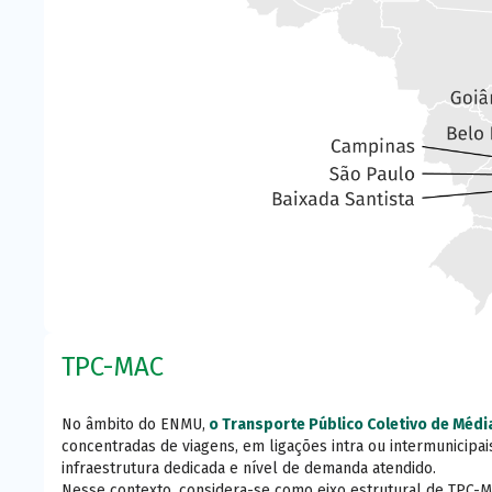
TPC-MAC
No âmbito do ENMU,
o Transporte Público Coletivo de Médi
concentradas de viagens, em ligações intra ou intermunicipai
infraestrutura dedicada e nível de demanda atendido.
Nesse contexto, considera-se como eixo estrutural de TPC-