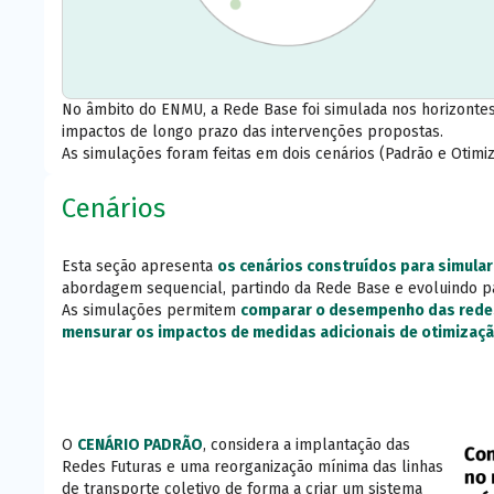
No âmbito do ENMU, a Rede Base foi simulada nos horizontes 
impactos de longo prazo das intervenções propostas.
As simulações foram feitas em dois cenários (Padrão e Otimiz
Cenários
Esta seção apresenta
os cenários construídos para simular
abordagem sequencial, partindo da Rede Base e evoluindo par
As simulações permitem
comparar o desempenho das redes
mensurar os impactos de medidas adicionais de otimizaç
O
CENÁRIO PADRÃO
, considera a implantação das
Redes Futuras e uma reorganização mínima das linhas
de transporte coletivo de forma a criar um sistema