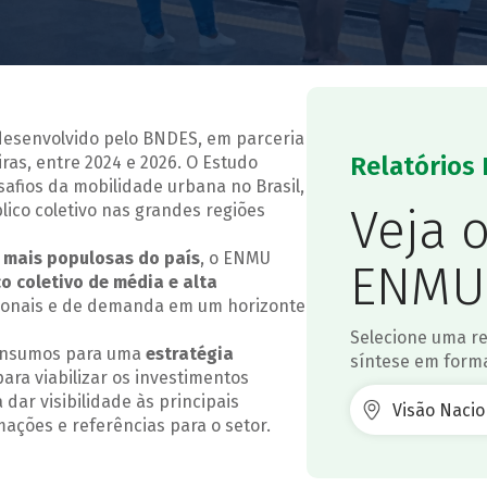
desenvolvido pelo BNDES, em parceria
Relatórios 
ras, entre 2024 e 2026. O Estudo
safios da mobilidade urbana no Brasil,
Veja 
lico coletivo nas grandes regiões
 mais populosas do país
, o ENMU
ENMU
o coletivo de média e alta
cionais e de demanda em um horizonte
Selecione uma re
 insumos para uma
estratégia
síntese em forma
para viabilizar os investimentos
 dar visibilidade às principais
ações e referências para o setor.