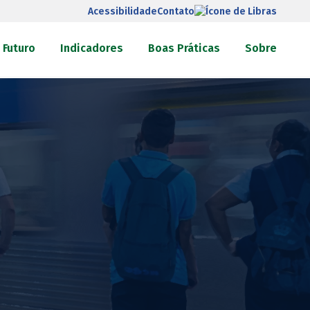
Acessibilidade
Contato
 Futuro
Indicadores
Boas Práticas
Sobre