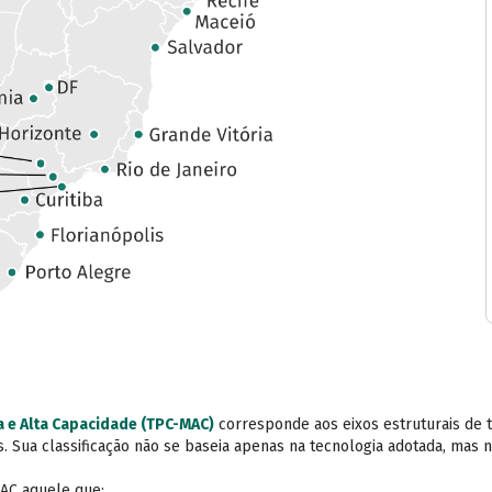
a e Alta Capacidade (TPC-MAC)
corresponde aos eixos estruturais de 
s. Sua classificação não se baseia apenas na tecnologia adotada, mas 
MAC aquele que: