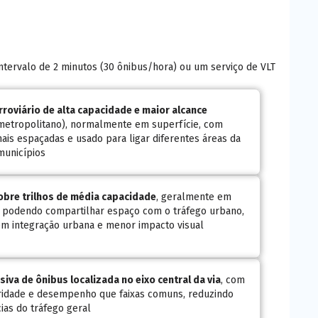
tervalo de 2 minutos (30 ônibus/hora) ou um serviço de VLT
rroviário de alta capacidade e maior alcance
 metropolitano), normalmente em superfície, com
ais espaçadas e usado para ligar diferentes áreas da
municípios
obre trilhos de média capacidade
, geralmente em
, podendo compartilhar espaço com o tráfego urbano,
m integração urbana e menor impacto visual
usiva de ônibus localizada no eixo central da via
, com
ridade e desempenho que faixas comuns, reduzindo
ias do tráfego geral