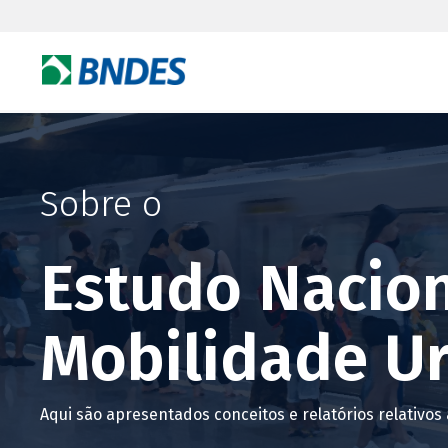
Sobre o
Estudo Nacion
Mobilidade U
Aqui são apresentados conceitos e relatórios relativo